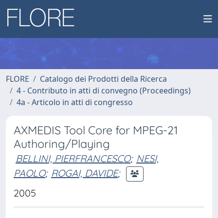
FLORE
Catalogo dei Prodotti della Ricerca
4 - Contributo in atti di convegno (Proceedings)
4a - Articolo in atti di congresso
AXMEDIS Tool Core for MPEG-21
Authoring/Playing
BELLINI, PIERFRANCESCO
;
NESI,
PAOLO
;
ROGAI, DAVIDE
;
2005