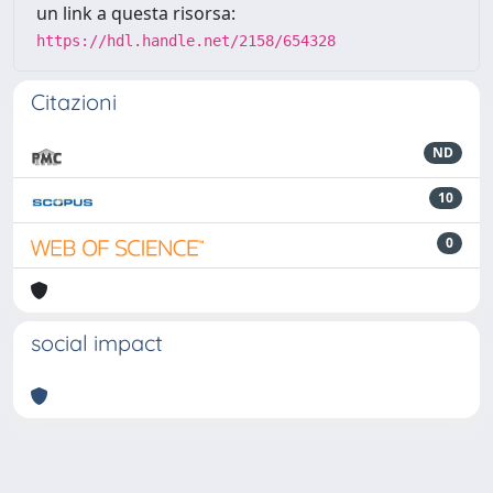
un link a questa risorsa:
https://hdl.handle.net/2158/654328
Citazioni
ND
10
0
social impact