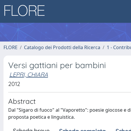
FLORE
Catalogo dei Prodotti della Ricerca
1 - Contrib
Versi gattiani per bambini
LEPRI, CHIARA
2012
Abstract
Dal "Sigaro di fuoco" al "Vaporetto": poesie giocose e di
proposta poetica e linguistica.
Scheda breve