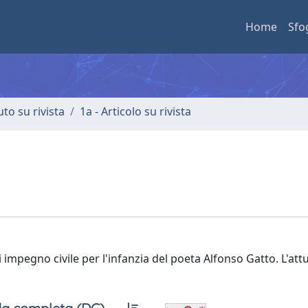
Home
Sfo
uto su rivista
1a - Articolo su rivista
 impegno civile per l'infanzia del poeta Alfonso Gatto. L'attu