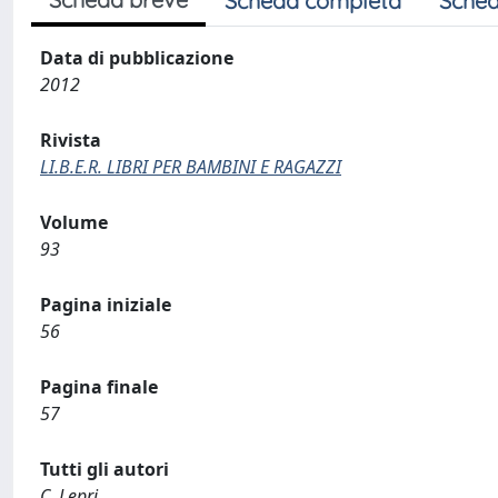
Scheda completa
Sched
Data di pubblicazione
2012
Rivista
LI.B.E.R. LIBRI PER BAMBINI E RAGAZZI
Volume
93
Pagina iniziale
56
Pagina finale
57
Tutti gli autori
C. Lepri