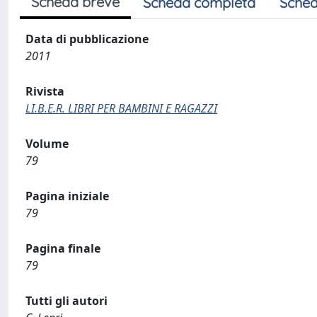
Scheda breve
Scheda completa
Sched
Data di pubblicazione
2011
Rivista
LI.B.E.R. LIBRI PER BAMBINI E RAGAZZI
Volume
79
Pagina iniziale
79
Pagina finale
79
Tutti gli autori