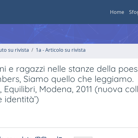
Home
Sfo
uto su rivista
1a - Articolo su rivista
i e ragazzi nelle stanze della poes
ambers, Siamo quello che leggiamo.
a, Equilibri, Modena, 2011 (nuova co
 identità’)