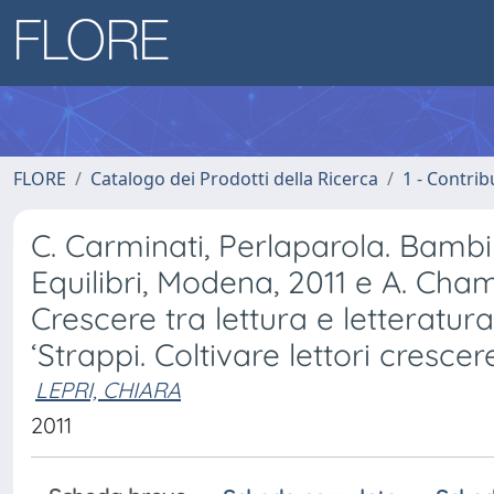
FLORE
Catalogo dei Prodotti della Ricerca
1 - Contrib
C. Carminati, Perlaparola. Bambin
Equilibri, Modena, 2011 e A. Ch
Crescere tra lettura e letteratur
‘Strappi. Coltivare lettori crescere
LEPRI, CHIARA
2011