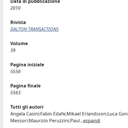
Data di pubblicazione
2010
Rivista
DALTON TRANSACTIONS
Volume
39
Pagina iniziale
5556
Pagina finale
5563
Tutti gli autori
Angela Casini;Fabio Edafe;Mikael Erlandsson;Luca Gon
Messori;Maurizio Peruzzini;Paul
...
espandi