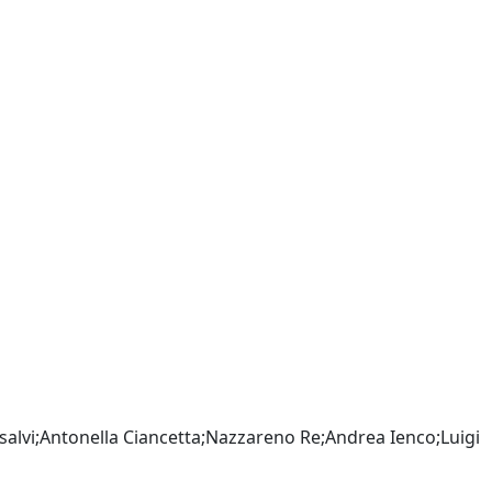
salvi;Antonella Ciancetta;Nazzareno Re;Andrea Ienco;Luigi