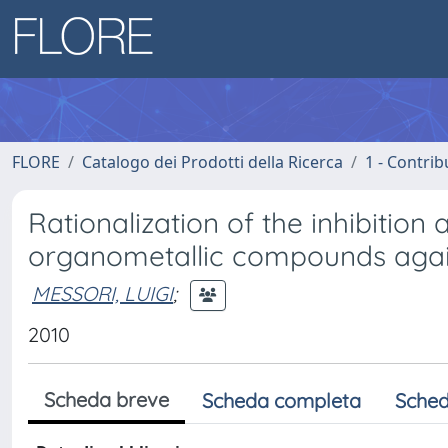
FLORE
Catalogo dei Prodotti della Ricerca
1 - Contrib
Rationalization of the inhibition a
organometallic compounds again
MESSORI, LUIGI
;
2010
Scheda breve
Scheda completa
Sched