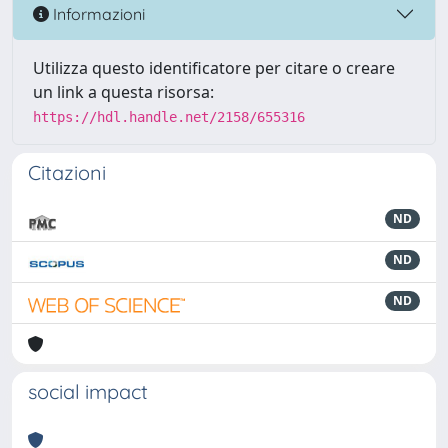
Informazioni
Utilizza questo identificatore per citare o creare
un link a questa risorsa:
https://hdl.handle.net/2158/655316
Citazioni
ND
ND
ND
social impact