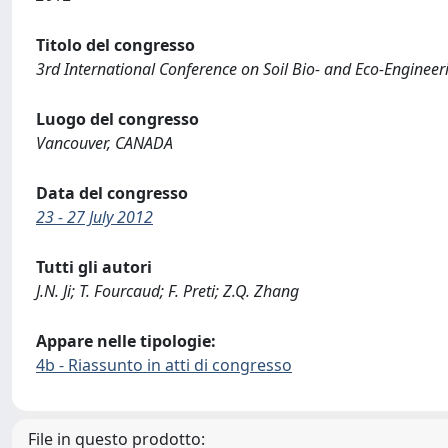
Titolo del congresso
3rd International Conference on Soil Bio- and Eco-Engineeri
Luogo del congresso
Vancouver, CANADA
Data del congresso
23 - 27 July 2012
Tutti gli autori
J.N. Ji; T. Fourcaud; F. Preti; Z.Q. Zhang
Appare nelle tipologie:
4b - Riassunto in atti di congresso
File in questo prodotto: