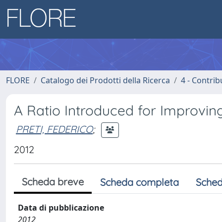
FLORE
Catalogo dei Prodotti della Ricerca
4 - Contrib
A Ratio Introduced for Improvin
PRETI, FEDERICO
;
2012
Scheda breve
Scheda completa
Sched
Data di pubblicazione
2012