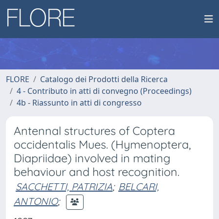
FLORE
Catalogo dei Prodotti della Ricerca
4 - Contributo in atti di convegno (Proceedings)
4b - Riassunto in atti di congresso
Antennal structures of Coptera
occidentalis Mues. (Hymenoptera,
Diapriidae) involved in mating
behaviour and host recognition.
SACCHETTI, PATRIZIA
;
BELCARI,
ANTONIO
;