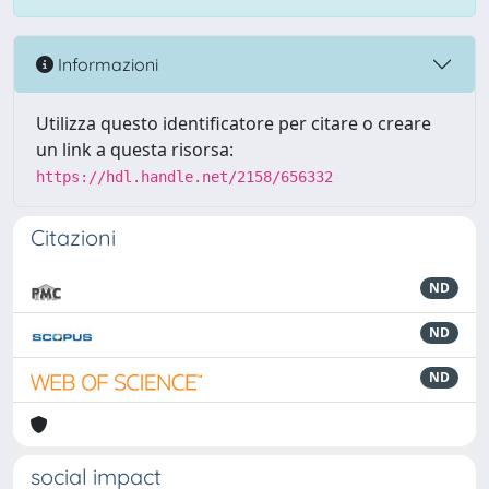
Informazioni
Utilizza questo identificatore per citare o creare
un link a questa risorsa:
https://hdl.handle.net/2158/656332
Citazioni
ND
ND
ND
social impact