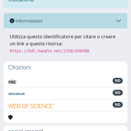
Informazioni
Utilizza questo identificatore per citare o creare
un link a questa risorsa:
https://hdl.handle.net/2158/656588
Citazioni
ND
ND
ND