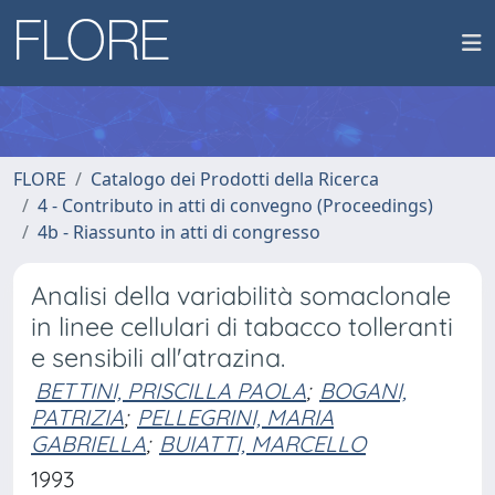
FLORE
Catalogo dei Prodotti della Ricerca
4 - Contributo in atti di convegno (Proceedings)
4b - Riassunto in atti di congresso
Analisi della variabilità somaclonale
in linee cellulari di tabacco tolleranti
e sensibili all'atrazina.
BETTINI, PRISCILLA PAOLA
;
BOGANI,
PATRIZIA
;
PELLEGRINI, MARIA
GABRIELLA
;
BUIATTI, MARCELLO
1993