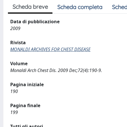
Scheda breve
Scheda completa
Sched
Data di pubblicazione
2009
Rivista
MONALDI ARCHIVES FOR CHEST DISEASE
Volume
Monaldi Arch Chest Dis. 2009 Dec;72(4):190-9.
Pagina iniziale
190
Pagina finale
199
Tutti gli autori