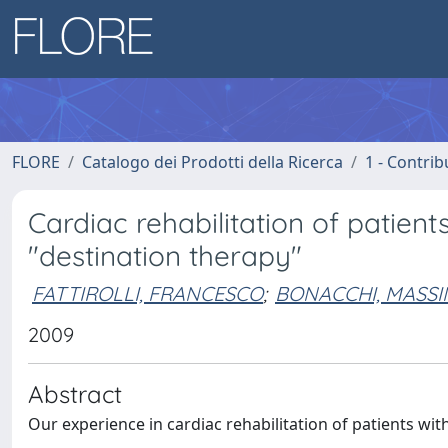
FLORE
Catalogo dei Prodotti della Ricerca
1 - Contrib
Cardiac rehabilitation of patients
"destination therapy"
FATTIROLLI, FRANCESCO
;
BONACCHI, MASS
2009
Abstract
Our experience in cardiac rehabilitation of patients with