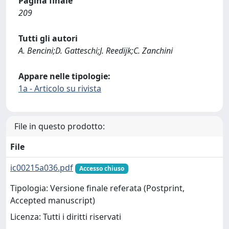
Pagina finale
209
Tutti gli autori
A. Bencini;D. Gatteschi;J. Reedijk;C. Zanchini
Appare nelle tipologie:
1a - Articolo su rivista
File in questo prodotto:
File
ic00215a036.pdf
Accesso chiuso
Tipologia: Versione finale referata (Postprint,
Accepted manuscript)
Licenza: Tutti i diritti riservati