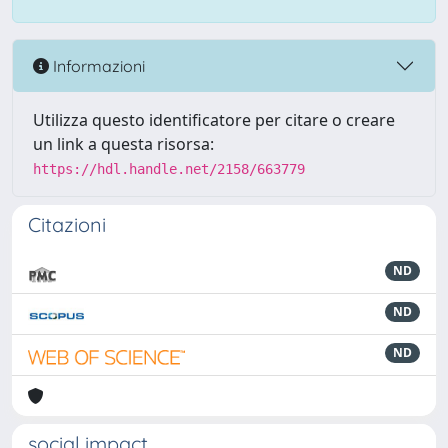
Informazioni
Utilizza questo identificatore per citare o creare
un link a questa risorsa:
https://hdl.handle.net/2158/663779
Citazioni
ND
ND
ND
social impact