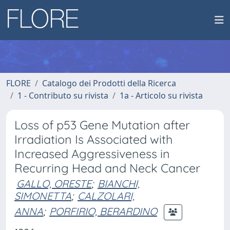
FLORE
Catalogo dei Prodotti della Ricerca
1 - Contributo su rivista
1a - Articolo su rivista
Loss of p53 Gene Mutation after
Irradiation Is Associated with
Increased Aggressiveness in
Recurring Head and Neck Cancer
GALLO, ORESTE
;
BIANCHI,
SIMONETTA
;
CALZOLARI,
ANNA
;
PORFIRIO, BERARDINO