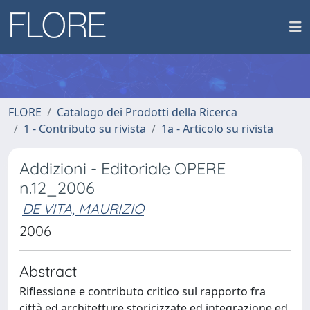
FLORE
Catalogo dei Prodotti della Ricerca
1 - Contributo su rivista
1a - Articolo su rivista
Addizioni - Editoriale OPERE
n.12_2006
DE VITA, MAURIZIO
2006
Abstract
Riflessione e contributo critico sul rapporto fra
città ed architetture storicizzate ed integrazione ed