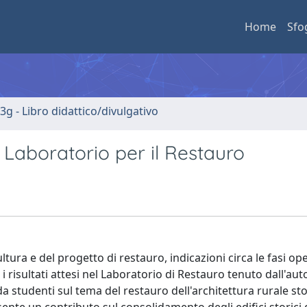
Home
Sfo
3g - Libro didattico/divulgativo
n Laboratorio per il Restauro
ltura e del progetto di restauro, indicazioni circa le fasi ope
i risultati attesi nel Laboratorio di Restauro tenuto dall'aut
da studenti sul tema del restauro dell'architettura rurale sto