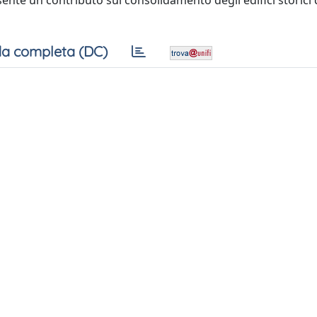
ente un contributo sul consolidamento degli edifici storici 
a completa (DC)