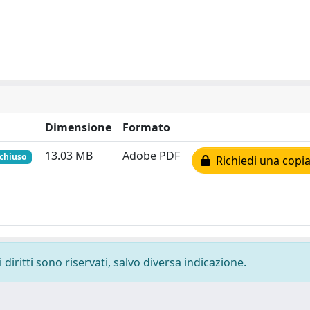
Dimensione
Formato
13.03 MB
Adobe PDF
 chiuso
Richiedi una copia
diritti sono riservati, salvo diversa indicazione.