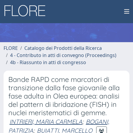
FLORE
Catalogo dei Prodotti della Ricerca
4 - Contributo in atti di convegno (Proceedings)
4b - Riassunto in atti di congresso
Bande RAPD come marcatori di
transizione dalla fase giovanile alla
fase adulta in Olea europea: analisi
del pattern di ibridazione (FISH) in
nuclei meristematici di gemme.
INTRIERI, MARIA CARMELA
;
BOGANI,
PATRIZIA
;
BUIATTI, MARCELLO