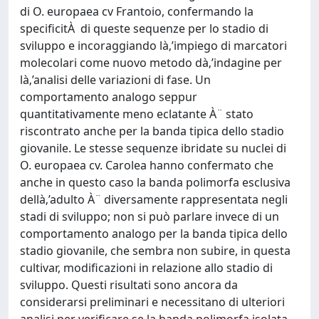
di O. europaea cv Frantoio, confermando la
specificitÀ di queste sequenze per lo stadio di
sviluppo e incoraggiando là‚’impiego di marcatori
molecolari come nuovo metodo dà‚’indagine per
là‚’analisi delle variazioni di fase. Un
comportamento analogo seppur
quantitativamente meno eclatante À¨ stato
riscontrato anche per la banda tipica dello stadio
giovanile. Le stesse sequenze ibridate su nuclei di
O. europaea cv. Carolea hanno confermato che
anche in questo caso la banda polimorfa esclusiva
dellà‚’adulto À¨ diversamente rappresentata negli
stadi di sviluppo; non si può parlare invece di un
comportamento analogo per la banda tipica dello
stadio giovanile, che sembra non subire, in questa
cultivar, modificazioni in relazione allo stadio di
sviluppo. Questi risultati sono ancora da
considerarsi preliminari e necessitano di ulteriori