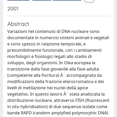
2001
Abstract
Variazioni nel contenuto di DNA nucleare sono
documentate in numerosi sistemi animali e vegetali
e sono spesso in relazione temporale, e
presumibilmente funzionale, con i cambiamenti
morfologici e fisiologici legati allo stadio di
sviluppo, degli organismi. In Olea europea la
transizione dalla fase giovanile alla fase adulta
(competente alla fioritura) À¨ accompagnata da
modificazioni della frazione eterocromatica e dei
livelli di metilazione nei nuclei dellà‚’apice
vegetativo. In questo lavoro À¨ stata analizzata la
distribuzione nucleare, attraverso FISH (fluorescent
in situ hybridisation) di due sequenze isolate come
bande RAPD (random amplyfied polymorphic DNA)