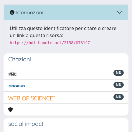
Informazioni
Utilizza questo identificatore per citare o creare
un link a questa risorsa:
https://hdl.handle.net/2158/676147
Citazioni
ND
ND
ND
social impact