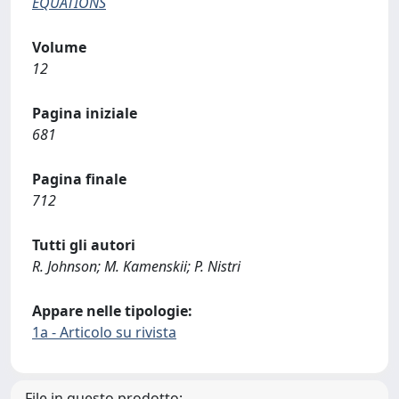
EQUATIONS
Volume
12
Pagina iniziale
681
Pagina finale
712
Tutti gli autori
R. Johnson; M. Kamenskii; P. Nistri
Appare nelle tipologie:
1a - Articolo su rivista
File in questo prodotto: