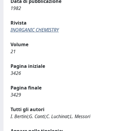
Data di pubblicazione
1982
Rivista
INORGANIC CHEMISTRY
Volume
21
Pagina iniziale
3426
Pagina finale
3429
Tutti gli autori
I. Bertini;G. Canti;C. Luchinat;L. Messori