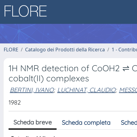
FLORE
Catalogo dei Prodotti della Ricerca
1 - Contrib
1H NMR detection of CoOH2 ⇌ Co
cobalt(II) complexes
BERTINI, IVANO
;
LUCHINAT, CLAUDIO
;
MESSO
1982
Scheda breve
Scheda completa
Sched