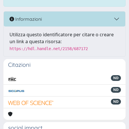
Informazioni
Utilizza questo identificatore per citare o creare
un link a questa risorsa:
https://hdl.handle.net/2158/687172
Citazioni
ND
ND
ND
social impact