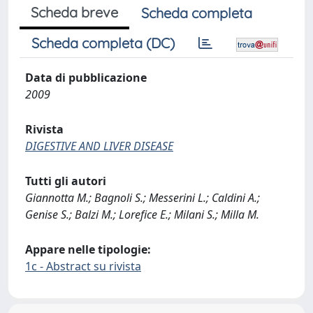
Scheda breve
Scheda completa
Scheda completa (DC)
Data di pubblicazione
2009
Rivista
DIGESTIVE AND LIVER DISEASE
Tutti gli autori
Giannotta M.; Bagnoli S.; Messerini L.; Caldini A.;
Genise S.; Balzi M.; Lorefice E.; Milani S.; Milla M.
Appare nelle tipologie:
1c - Abstract su rivista