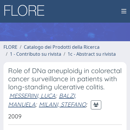
FLORE
Catalogo dei Prodotti della Ricerca
1 - Contributo su rivista
1c - Abstract su rivista
Role of DNa aneuploidy in colorectal
cancer surveillance in patients with
long-standing ulcerative colitis.
MESSERINI, LUCA
;
BALZI,
MANUELA
;
MILANI, STEFANO
;
2009