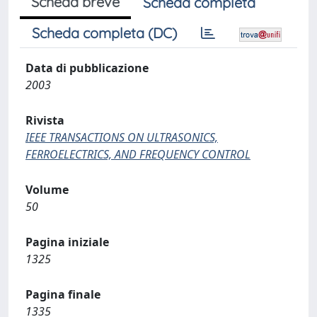
Scheda breve
Scheda completa
Scheda completa (DC)
Data di pubblicazione
2003
Rivista
IEEE TRANSACTIONS ON ULTRASONICS,
FERROELECTRICS, AND FREQUENCY CONTROL
Volume
50
Pagina iniziale
1325
Pagina finale
1335