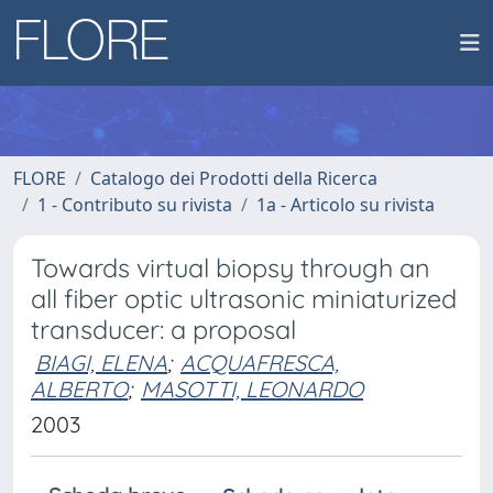
FLORE
Catalogo dei Prodotti della Ricerca
1 - Contributo su rivista
1a - Articolo su rivista
Towards virtual biopsy through an
all fiber optic ultrasonic miniaturized
transducer: a proposal
BIAGI, ELENA
;
ACQUAFRESCA,
ALBERTO
;
MASOTTI, LEONARDO
2003