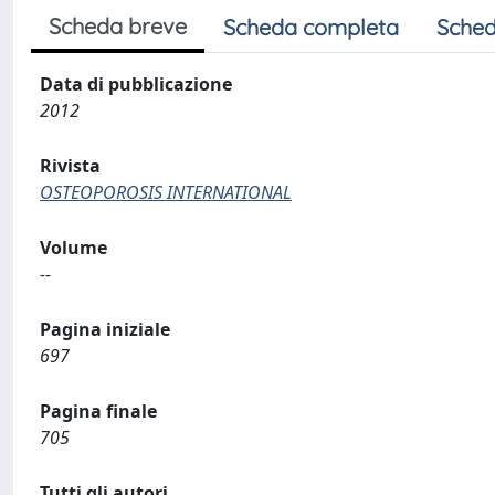
Scheda breve
Scheda completa
Sched
Data di pubblicazione
2012
Rivista
OSTEOPOROSIS INTERNATIONAL
Volume
--
Pagina iniziale
697
Pagina finale
705
Tutti gli autori