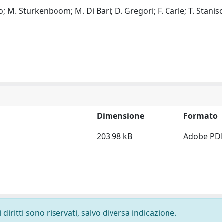
o; M. Sturkenboom; M. Di Bari; D. Gregori; F. Carle; T. Stanisc
Dimensione
Formato
203.98 kB
Adobe PD
diritti sono riservati, salvo diversa indicazione.