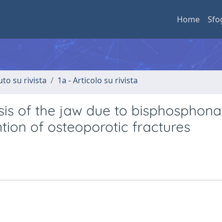
Home
Sfo
uto su rivista
1a - Articolo su rivista
sis of the jaw due to bisphosphona
tion of osteoporotic fractures