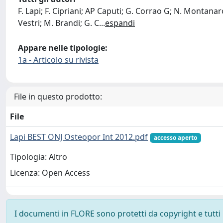
F. Lapi; F. Cipriani; AP Caputi; G. Corrao G; N. Montanar
Vestri; M. Brandi; G. C
...
espandi
Appare nelle tipologie:
1a - Articolo su rivista
File in questo prodotto:
File
Lapi BEST ONJ Osteopor Int 2012.pdf
accesso aperto
Tipologia: Altro
Licenza: Open Access
I documenti in FLORE sono protetti da copyright e tutti i 