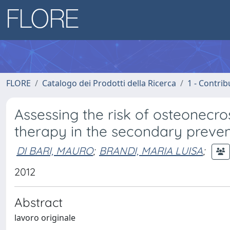
FLORE
Catalogo dei Prodotti della Ricerca
1 - Contrib
Assessing the risk of osteonecro
therapy in the secondary preven
DI BARI, MAURO
;
BRANDI, MARIA LUISA
;
2012
Abstract
lavoro originale