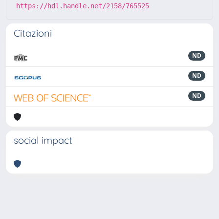
https://hdl.handle.net/2158/765525
Citazioni
ND
ND
ND
social impact