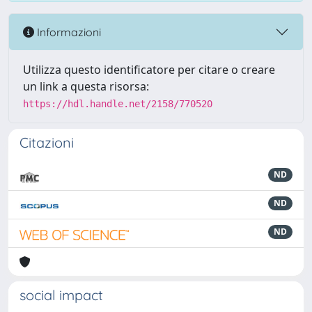
Informazioni
Utilizza questo identificatore per citare o creare
un link a questa risorsa:
https://hdl.handle.net/2158/770520
Citazioni
ND
ND
ND
social impact