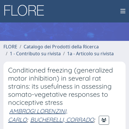
FLORE
Catalogo dei Prodotti della Ricerca
1 - Contributo su rivista
1a - Articolo su rivista
Conditioned freezing (generalized
motor inhibition) in several rat
strains: its usefulness in assessing
somato-vegetative responses to
nociceptive stress
AMBROGI LORENZINI,
CARLO
;
BUCHERELLI, CORRADO
;