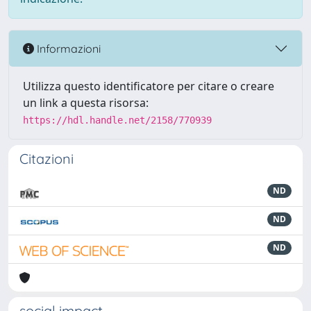
Informazioni
Utilizza questo identificatore per citare o creare
un link a questa risorsa:
https://hdl.handle.net/2158/770939
Citazioni
ND
ND
ND
social impact