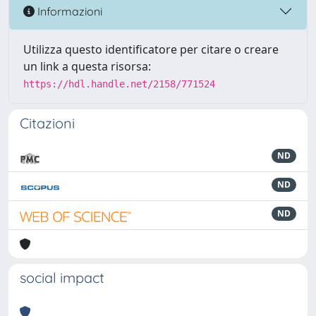
Informazioni
Utilizza questo identificatore per citare o creare
un link a questa risorsa:
https://hdl.handle.net/2158/771524
Citazioni
ND
ND
ND
social impact