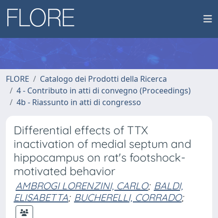
FLORE
Catalogo dei Prodotti della Ricerca
4 - Contributo in atti di convegno (Proceedings)
4b - Riassunto in atti di congresso
Differential effects of TTX
inactivation of medial septum and
hippocampus on rat's footshock-
motivated behavior
AMBROGI LORENZINI, CARLO
;
BALDI,
ELISABETTA
;
BUCHERELLI, CORRADO
;