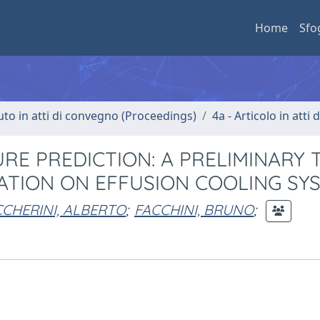
Home
Sfo
uto in atti di convegno (Proceedings)
4a - Articolo in atti
E PREDICTION: A PRELIMINARY 
ATION ON EFFUSION COOLING SY
CHERINI, ALBERTO
;
FACCHINI, BRUNO
;