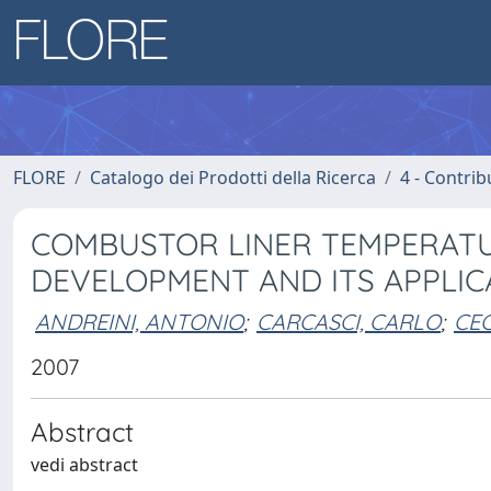
FLORE
Catalogo dei Prodotti della Ricerca
4 - Contrib
COMBUSTOR LINER TEMPERATUR
DEVELOPMENT AND ITS APPLIC
ANDREINI, ANTONIO
;
CARCASCI, CARLO
;
CEC
2007
Abstract
vedi abstract