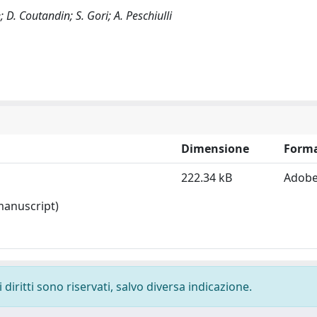
; D. Coutandin; S. Gori; A. Peschiulli
Dimensione
Form
222.34 kB
Adobe
 manuscript)
diritti sono riservati, salvo diversa indicazione.