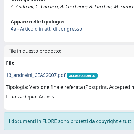
A. Andreini; C. Carcasci; A. Ceccherini; B. Facchini; M. Surace
Appare nelle tipologie:
4a - Articolo in atti di congresso
File in questo prodotto:
File
13_andreini_CEAS2007.pdf
accesso aperto
Tipologia: Versione finale referata (Postprint, Accepted
Licenza: Open Access
I documenti in FLORE sono protetti da copyright e tutti i 