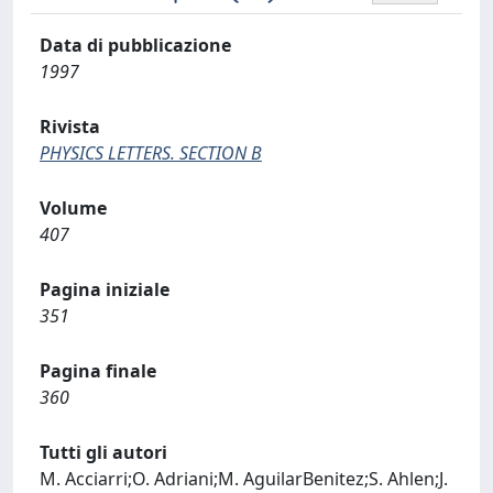
Data di pubblicazione
1997
Rivista
PHYSICS LETTERS. SECTION B
Volume
407
Pagina iniziale
351
Pagina finale
360
Tutti gli autori
M. Acciarri;O. Adriani;M. AguilarBenitez;S. Ahlen;J.