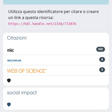
Utilizza questo identificatore per citare o creare
un link a questa risorsa:
https://hdl.handle.net/2158/772876
Citazioni
ND
6
5
social impact