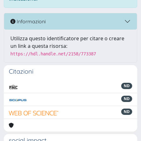
Informazioni
Utilizza questo identificatore per citare o creare
un link a questa risorsa:
https://hdl.handle.net/2158/773387
Citazioni
ND
ND
ND
social impact