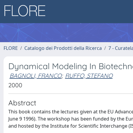
FLORE
Catalogo dei Prodotti della Ricerca
7 - Curatel
Dynamical Modeling In Biotechn
BAGNOLI, FRANCO
;
RUFFO, STEFANO
2000
Abstract
This book contains the lectures given at the EU Advan
June 9 1996). The workshop has been funded by the E
and hosted by the Institute for Scientific Interchange (IS