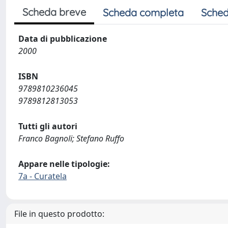
Scheda breve
Scheda completa
Sched
Data di pubblicazione
2000
ISBN
9789810236045
9789812813053
Tutti gli autori
Franco Bagnoli; Stefano Ruffo
Appare nelle tipologie:
7a - Curatela
File in questo prodotto: