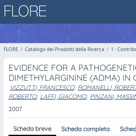
FLORE
Catalogo dei Prodotti della Ricerca
1 - Contrib
EVIDENCE FOR A PATHOGENETI
DIMETHYLARGININE (ADMA) IN
VIZZUTTI, FRANCESCO
;
ROMANELLI, ROBERT
ROBERTO
;
LAFFI, GIACOMO
;
PINZANI, MASS
2007
Scheda breve
Scheda completa
Sched