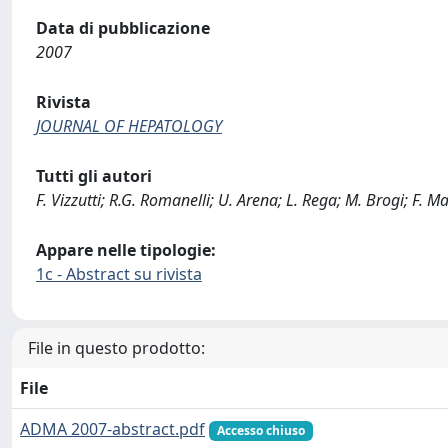
Data di pubblicazione
2007
Rivista
JOURNAL OF HEPATOLOGY
Tutti gli autori
F. Vizzutti; R.G. Romanelli; U. Arena; L. Rega; M. Brogi; F. Ma
Appare nelle tipologie:
1c - Abstract su rivista
File in questo prodotto:
File
ADMA 2007-abstract.pdf
Accesso chiuso