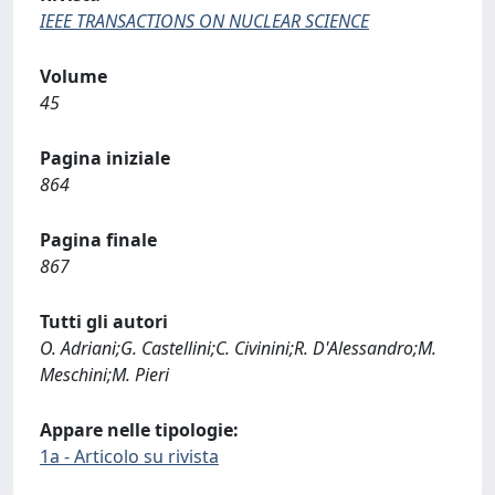
IEEE TRANSACTIONS ON NUCLEAR SCIENCE
Volume
45
Pagina iniziale
864
Pagina finale
867
Tutti gli autori
O. Adriani;G. Castellini;C. Civinini;R. D'Alessandro;M.
Meschini;M. Pieri
Appare nelle tipologie:
1a - Articolo su rivista