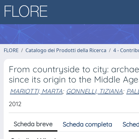
FLORE
Catalogo dei Prodotti della Ricerca
4 - Contrib
From countryside to city: archae
since its origin to the Middle Age
MARIOTTI, MARTA
;
GONNELLI, TIZIANA
;
PAL
2012
Scheda breve
Scheda completa
Sched