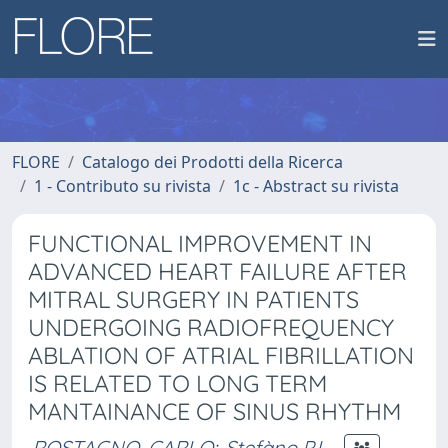
FLORE
Catalogo dei Prodotti della Ricerca
1 - Contributo su rivista
1c - Abstract su rivista
FUNCTIONAL IMPROVEMENT IN
ADVANCED HEART FAILURE AFTER
MITRAL SURGERY IN PATIENTS
UNDERGOING RADIOFREQUENCY
ABLATION OF ATRIAL FIBRILLATION
IS RELATED TO LONG TERM
MANTAINANCE OF SINUS RHYTHM
ROSTAGNO, CARLO
;
Stefàno P.L.