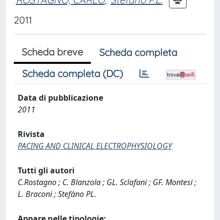
2011
Scheda breve
Scheda completa
Scheda completa (DC)
Data di pubblicazione
2011
Rivista
PACING AND CLINICAL ELECTROPHYSIOLOGY
Tutti gli autori
C.Rostagno ; C. Blanzola ; GL. Sclafani ; GF. Montesi ;
L. Braconi ; Stefàno PL.
Appare nelle tipologie: