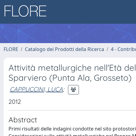
FLORE
Catalogo dei Prodotti della Ricerca
4 - Contrib
Attività metallurgiche nell'Età de
Sparviero (Punta Ala, Grosseto)
CAPPUCCINI, LUCA
;
2012
Abstract
Primi risultati delle indagini condotte nel sito protostor