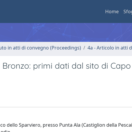
Home
Sfo
uto in atti di convegno (Proceedings)
4a - Articolo in atti
l Bronzo: primi dati dal sito di Capo
ico dello Sparviero, presso Punta Ala (Castiglion della Pescai