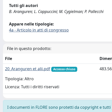
Tutti gli autori
B. Aranguren; L. Cappuccini; M. Cygielman; P. Pallecchi
Appare nelle tipologie:
4a - Articolo in atti di congresso
File in questo prodotto:
File
Dimen
20_Aranguren et alii.pdf
483.56
Accesso chiuso
Tipologia: Altro
Licenza: Tutti i diritti riservati
I documenti in FLORE sono protetti da copyright e tutti i 