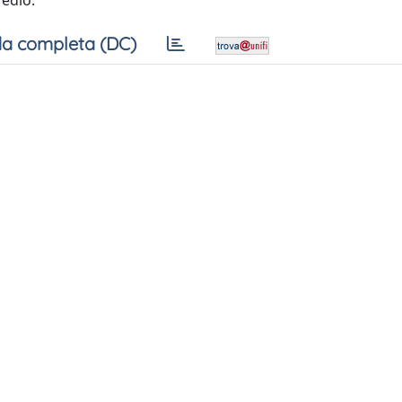
Medio.
a completa (DC)