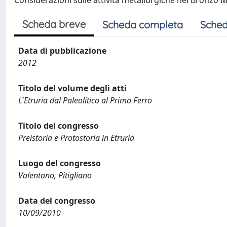
Considerazioni sulle attività metallurgiche nel Bronzo 
Scheda breve
Scheda completa
Sched
Data di pubblicazione
2012
Titolo del volume degli atti
L'Etruria dal Paleolitico al Primo Ferro
Titolo del congresso
Preistoria e Protostoria in Etruria
Luogo del congresso
Valentano, Pitigliano
Data del congresso
10/09/2010