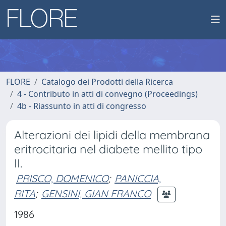
FLORE
Catalogo dei Prodotti della Ricerca
4 - Contributo in atti di convegno (Proceedings)
4b - Riassunto in atti di congresso
Alterazioni dei lipidi della membrana
eritrocitaria nel diabete mellito tipo
II.
PRISCO, DOMENICO
;
PANICCIA,
RITA
;
GENSINI, GIAN FRANCO
1986