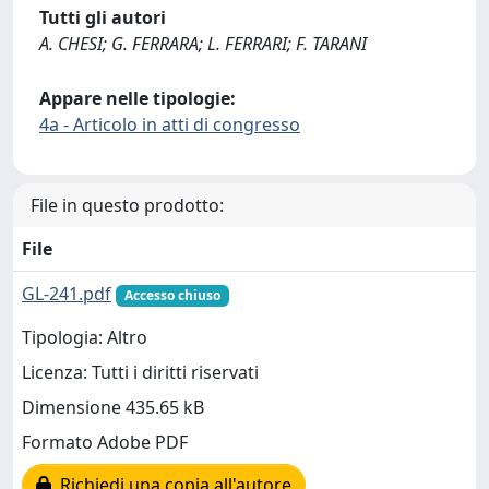
Tutti gli autori
A. CHESI; G. FERRARA; L. FERRARI; F. TARANI
Appare nelle tipologie:
4a - Articolo in atti di congresso
File in questo prodotto:
File
GL-241.pdf
Accesso chiuso
Tipologia: Altro
Licenza: Tutti i diritti riservati
Dimensione 435.65 kB
Formato Adobe PDF
Richiedi una copia all'autore