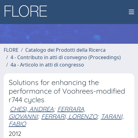
FLORE
Catalogo dei Prodotti della Ricerca
4 - Contributo in atti di convegno (Proceedings)
4a - Articolo in atti di congresso
Solutions for enhancing the
performance of Voohrees-modified
r744 cycles
CHESI, ANDREA
;
FERRARA,
GIOVANNI
;
FERRARI, LORENZO
;
TARANI,
FABIO
2012