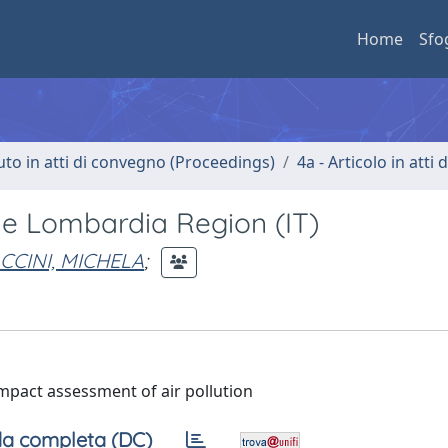
Home
Sfo
uto in atti di convegno (Proceedings)
4a - Articolo in atti
he Lombardia Region (IT)
CCINI, MICHELA
;
mpact assessment of air pollution
a completa (DC)