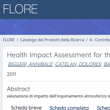
FLORE
Catalogo dei Prodotti della Ricerca
4 - Contrib
Health Impact Assessment for t
BIGGERI, ANNIBALE
;
CATELAN, DOLORES
;
BA
2011
Abstract
valutazione di impatto dell'inquinamento atmosferico i
Scheda breve
Scheda completa
Sched