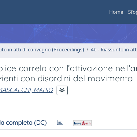
Home
Sfo
uto in atti di convegno (Proceedings)
4b - Riassunto in at
ice correla con l’attivazione nell’
zienti con disordini del movimento
MASCALCHI, MARIO
a completa (DC)