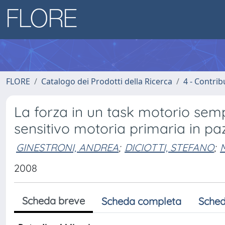
FLORE
Catalogo dei Prodotti della Ricerca
4 - Contrib
La forza in un task motorio sempl
sensitivo motoria primaria in pa
GINESTRONI, ANDREA
;
DICIOTTI, STEFANO
;
2008
Scheda breve
Scheda completa
Sched