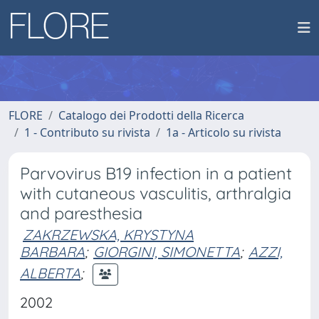
FLORE
Catalogo dei Prodotti della Ricerca
1 - Contributo su rivista
1a - Articolo su rivista
Parvovirus B19 infection in a patient
with cutaneous vasculitis, arthralgia
and paresthesia
ZAKRZEWSKA, KRYSTYNA
BARBARA
;
GIORGINI, SIMONETTA
;
AZZI,
ALBERTA
;
2002