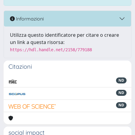
Informazioni
Utilizza questo identificatore per citare o creare
un link a questa risorsa:
https://hdl.handle.net/2158/779188
Citazioni
ND
ND
ND
social impact