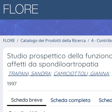
FLORE
Catalogo dei Prodotti della Ricerca
4 - Contrib
Studio prospettico della funziona
affetti da spondiloartropatia
TRAPANI, SANDRA
;
CAMICIOTTOLI, GIANNA
;
1997
Scheda breve
Scheda completa
Sched