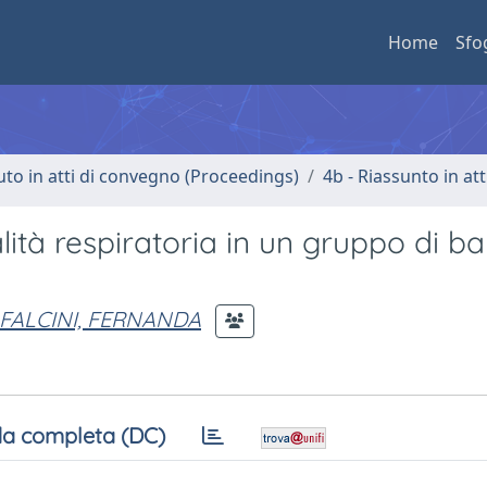
Home
Sfo
uto in atti di convegno (Proceedings)
4b - Riassunto in at
lità respiratoria in un gruppo di b
FALCINI, FERNANDA
a completa (DC)