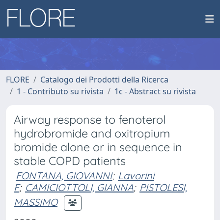
FLORE
Catalogo dei Prodotti della Ricerca
1 - Contributo su rivista
1c - Abstract su rivista
Airway response to fenoterol
hydrobromide and oxitropium
bromide alone or in sequence in
stable COPD patients
FONTANA, GIOVANNI
;
Lavorini
F
;
CAMICIOTTOLI, GIANNA
;
PISTOLESI,
MASSIMO