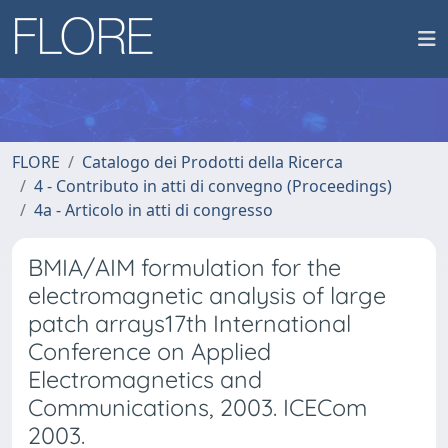
FLORE
Catalogo dei Prodotti della Ricerca
4 - Contributo in atti di convegno (Proceedings)
4a - Articolo in atti di congresso
BMIA/AIM formulation for the
electromagnetic analysis of large
patch arrays17th International
Conference on Applied
Electromagnetics and
Communications, 2003. ICECom
2003.