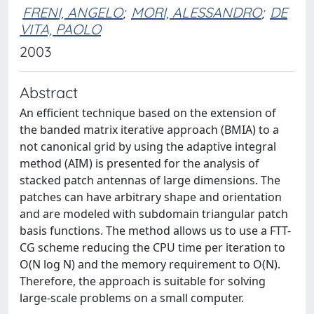
FRENI, ANGELO
;
MORI, ALESSANDRO
;
DE
VITA, PAOLO
2003
Abstract
An efficient technique based on the extension of
the banded matrix iterative approach (BMIA) to a
not canonical grid by using the adaptive integral
method (AIM) is presented for the analysis of
stacked patch antennas of large dimensions. The
patches can have arbitrary shape and orientation
and are modeled with subdomain triangular patch
basis functions. The method allows us to use a FTT-
CG scheme reducing the CPU time per iteration to
O(N log N) and the memory requirement to O(N).
Therefore, the approach is suitable for solving
large-scale problems on a small computer.