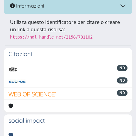
Informazioni
Utilizza questo identificatore per citare o creare
un link a questa risorsa:
https://hdl.handle.net/2158/781102
Citazioni
ND
ND
ND
social impact