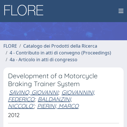
FLORE
Catalogo dei Prodotti della Ricerca
4 - Contributo in atti di convegno (Proceedings)
4a - Articolo in atti di congresso
Development of a Motorcycle
Braking Trainer System
SAVINO, GIOVANNI
;
GIOVANNINI,
FEDERICO
;
BALDANZINI,
NICCOLO'
;
PIERINI, MARCO
2012