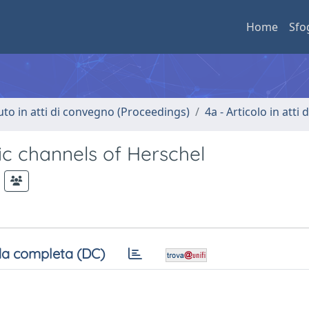
Home
Sfo
uto in atti di convegno (Proceedings)
4a - Articolo in atti
c channels of Herschel
a completa (DC)