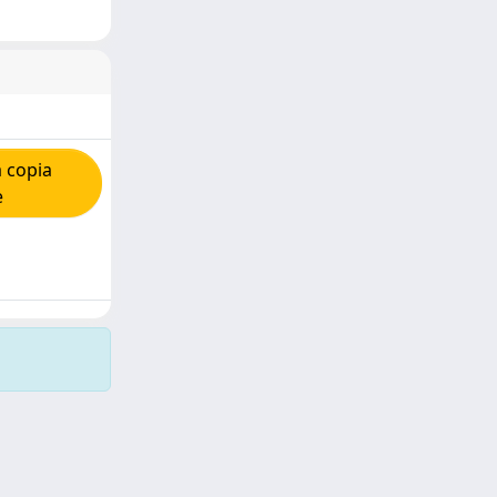
 copia
e
Copyright © 2026