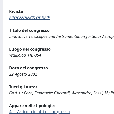
Rivista
PROCEEDINGS OF SPIE
Titolo del congresso
Innovative Telescopes and Instrumentation for Solar Astrop
Luogo del congresso
Waikoloa, HI, USA
Data del congresso
22 Agosto 2002
Tutti gli autori
Gori, L.; Pace, Emanuele; Gherardi, Alessandro; Sozzi, M.; Pu
Appare nelle tipologie:
4a - Articolo in atti di congresso