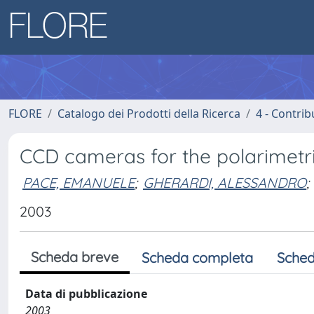
FLORE
Catalogo dei Prodotti della Ricerca
4 - Contrib
CCD cameras for the polarimetri
PACE, EMANUELE
;
GHERARDI, ALESSANDRO
;
2003
Scheda breve
Scheda completa
Sched
Data di pubblicazione
2003