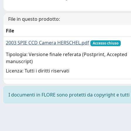
File in questo prodotto:
File
2003 SPIE CCD Camera HERSCHEL.pdf
Accesso chiuso
Tipologia: Versione finale referata (Postprint, Accepted
manuscript)
Licenza: Tutti i diritti riservati
I documenti in FLORE sono protetti da copyright e tutti i 
Powered by
IRIS
-
about IRIS
-
Utilizzo dei cookie