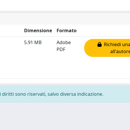
Dimensione
Formato
5.91 MB
Adobe
Richiedi una
PDF
all'autor
diritti sono riservati, salvo diversa indicazione.
-
Privacy