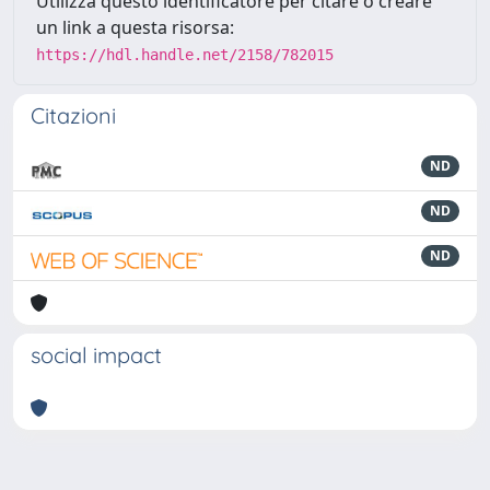
Utilizza questo identificatore per citare o creare
un link a questa risorsa:
https://hdl.handle.net/2158/782015
Citazioni
ND
ND
ND
social impact