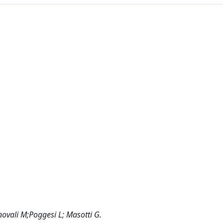
rnovali M;Poggesi L; Masotti G.