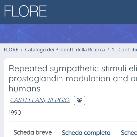
FLORE
Catalogo dei Prodotti della Ricerca
1 - Contrib
Repeated sympathetic stimuli el
prostaglandin modulation and an
humans
CASTELLANI, SERGIO
;
1990
Scheda breve
Scheda completa
Sched