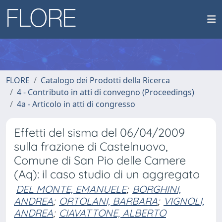
FLORE
Catalogo dei Prodotti della Ricerca
4 - Contributo in atti di convegno (Proceedings)
4a - Articolo in atti di congresso
Effetti del sisma del 06/04/2009
sulla frazione di Castelnuovo,
Comune di San Pio delle Camere
(Aq): il caso studio di un aggregato
DEL MONTE, EMANUELE
;
BORGHINI,
ANDREA
;
ORTOLANI, BARBARA
;
VIGNOLI,
ANDREA
;
CIAVATTONE, ALBERTO