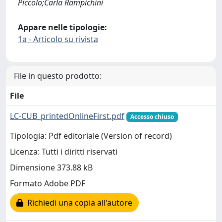
Piccolo;Carla Rampichini
Appare nelle tipologie:
1a - Articolo su rivista
File in questo prodotto:
File
LC-CUB_printedOnlineFirst.pdf
Accesso chiuso
Tipologia: Pdf editoriale (Version of record)
Licenza: Tutti i diritti riservati
Dimensione 373.88 kB
Formato Adobe PDF
Richiedi una copia all'autore