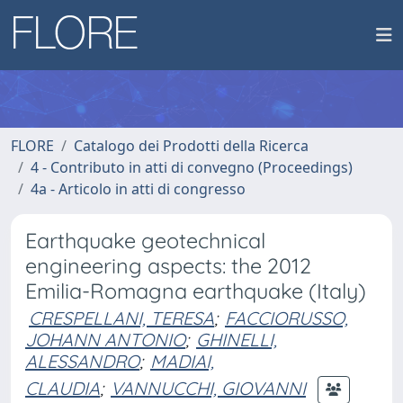
FLORE
Catalogo dei Prodotti della Ricerca
4 - Contributo in atti di convegno (Proceedings)
4a - Articolo in atti di congresso
Earthquake geotechnical
engineering aspects: the 2012
Emilia-Romagna earthquake (Italy)
CRESPELLANI, TERESA
;
FACCIORUSSO,
JOHANN ANTONIO
;
GHINELLI,
ALESSANDRO
;
MADIAI,
CLAUDIA
;
VANNUCCHI, GIOVANNI