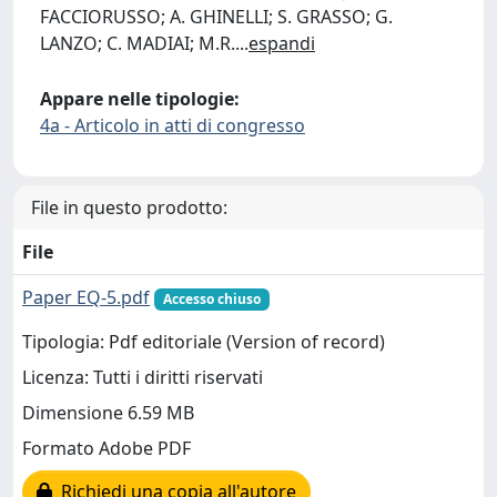
FACCIORUSSO; A. GHINELLI; S. GRASSO; G.
LANZO; C. MADIAI; M.R.
...
espandi
Appare nelle tipologie:
4a - Articolo in atti di congresso
File in questo prodotto:
File
Paper EQ-5.pdf
Accesso chiuso
Tipologia: Pdf editoriale (Version of record)
Licenza: Tutti i diritti riservati
Dimensione 6.59 MB
Formato Adobe PDF
Richiedi una copia all'autore