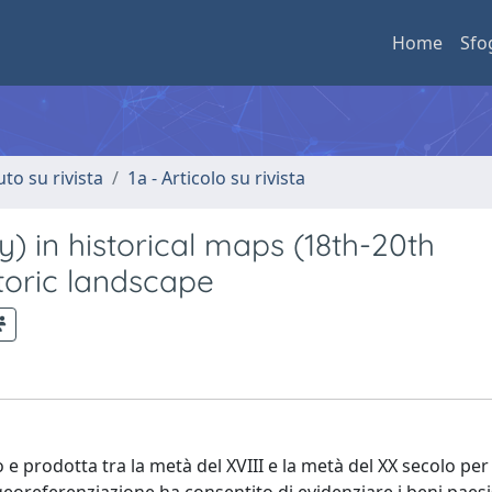
Home
Sfo
uto su rivista
1a - Articolo su rivista
y) in historical maps (18th-20th
storic landscape
e prodotta tra la metà del XVIII e la metà del XX secolo per f