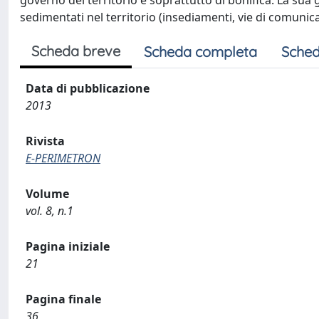
governo del territorio e soprattutto di bonifica. La sua 
sedimentati nel territorio (insediamenti, vie di comunica
Scheda breve
Scheda completa
Sched
Data di pubblicazione
2013
Rivista
E-PERIMETRON
Volume
vol. 8, n.1
Pagina iniziale
21
Pagina finale
36