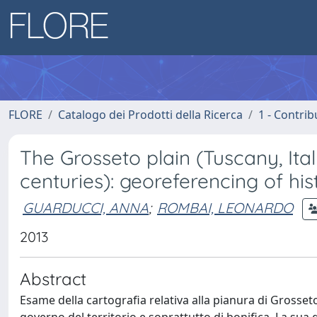
FLORE
Catalogo dei Prodotti della Ricerca
1 - Contrib
The Grosseto plain (Tuscany, Ital
centuries): georeferencing of hi
GUARDUCCI, ANNA
;
ROMBAI, LEONARDO
2013
Abstract
Esame della cartografia relativa alla pianura di Grosseto 